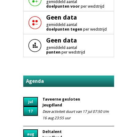
gemiddeld aantal
doelpunten voor
per wedstrijd
Geen data
gemiddeld aantal
doelpunten tegen
per wedstrijd
Geen data
gemiddeld aantal
punten
per wedstrijd
Agenda
Taveerne gesloten
jul
Jeugdland
17
Deze activiteit duurt van 17
jul
07:50 t/m
16
aug
23:55 uur
Deltalent
aug