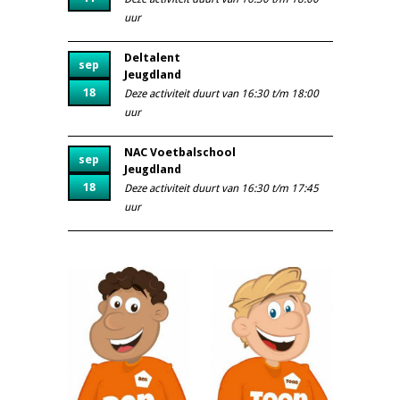
uur
Deltalent
sep
Jeugdland
18
Deze activiteit duurt van 16:30 t/m 18:00
uur
NAC Voetbalschool
sep
Jeugdland
18
Deze activiteit duurt van 16:30 t/m 17:45
uur