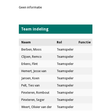
Geen informatie
Team indeling
Naam
Rol
Functie
Berben, Moos
Teamspeler
Clijsen, Remco
Teamspeler
Erkens, Flint
Teamspeler
Hemert, Jesse van
Teamspeler
Jansen, Koen
Teamspeler
Pelt, Ties van
Teamspeler
Pinxteren, Rombout
Teamspeler
Pinxteren, Seger
Teamspeler
Weert, Olivier van der
Teamspeler