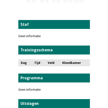
Staf
Geen informatie
Trainingsschema
Dag
Tijd
Veld
Kleedkamer
Programma
Geen informatie
Uitslagen